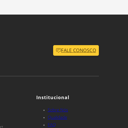
FALE CONOSCO
Institucional
Sobre Nós
Qualidade
FAQ
rt