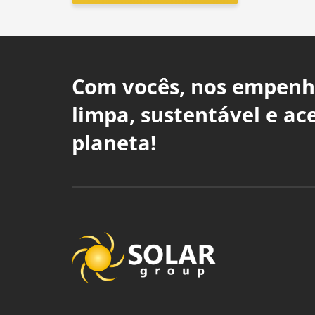
Com vocês, nos empenh
limpa, sustentável e ac
planeta!