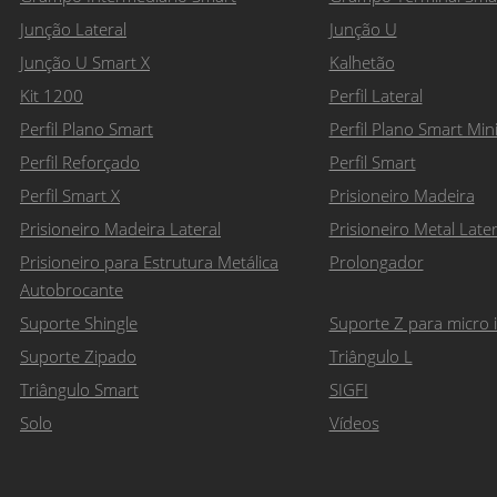
Junção Lateral
Junção U
Junção U Smart X
Kalhetão
Kit 1200
Perfil Lateral
Perfil Plano Smart
Perfil Plano Smart Min
Perfil Reforçado
Perfil Smart
Perfil Smart X
Prisioneiro Madeira
Prisioneiro Madeira Lateral
Prisioneiro Metal Later
Prisioneiro para Estrutura Metálica
Prolongador
Autobrocante
Suporte Shingle
Suporte Z para micro 
Suporte Zipado
Triângulo L
Triângulo Smart
SIGFI
Solo
Vídeos