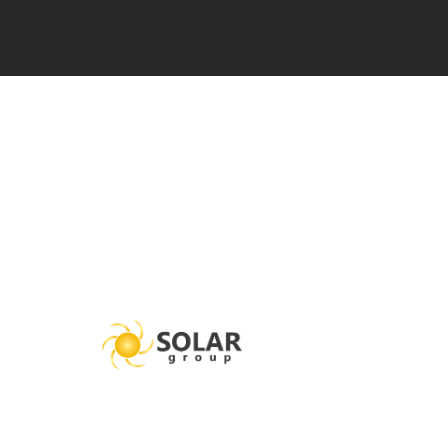
Orçamento
Sabemos que cada instalação é única e r
Por isso, oferecemos um serviço de orçam