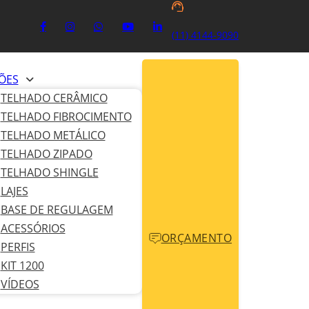
(11) 4144-9090
ÕES
TELHADO CERÂMICO
TELHADO FIBROCIMENTO
TELHADO METÁLICO
TELHADO ZIPADO
TELHADO SHINGLE
LAJES
BASE DE REGULAGEM
ACESSÓRIOS
ORÇAMENTO
PERFIS
KIT 1200
VÍDEOS
a mesmo