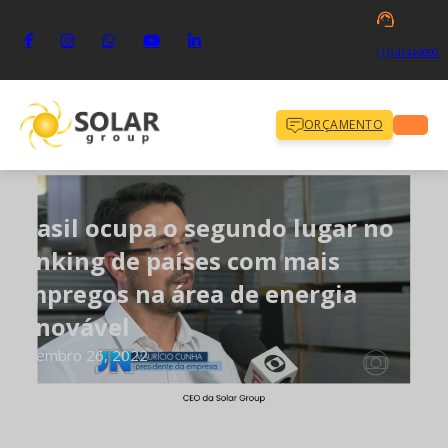
(11) 4144-9090
ORÇAMENTO
Brasil ocupa o segundo lugar no
ranking de países com mais
empregos na área de energia
renovável
dezembro 26, 2022