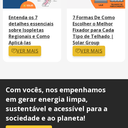
Entenda os 7
7 Formas De Como
detalhes essenciais
Escolher o Melhor
sobre Isopletas
Fixador para Cada
Regionais e Como
Tipo de Telhado |
Aplicá-las
Solar Group
VER MAIS
VER MAIS
Com vocês, nos empenhamos
em gerar energia limpa,
sustentável e acessível para a
sociedade e ao planeta!