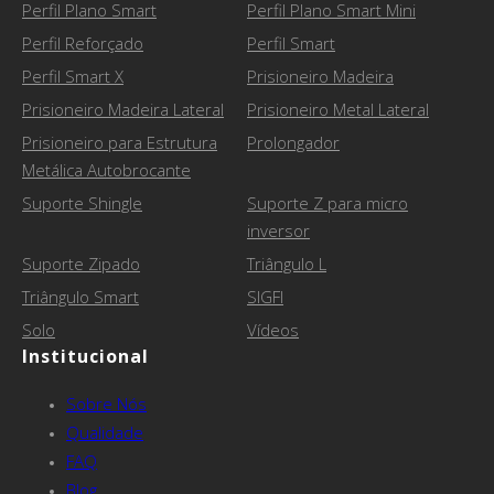
Perfil Plano Smart
Perfil Plano Smart Mini
Perfil Reforçado
Perfil Smart
Perfil Smart X
Prisioneiro Madeira
Prisioneiro Madeira Lateral
Prisioneiro Metal Lateral
Prisioneiro para Estrutura
Prolongador
Metálica Autobrocante
Suporte Shingle
Suporte Z para micro
inversor
Suporte Zipado
Triângulo L
Triângulo Smart
SIGFI
Solo
Vídeos
Institucional
Sobre Nós
Qualidade
FAQ
Blog