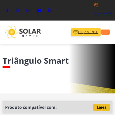
(11) 4144-9090
ORÇAMENTO
Triângulo Smart
Produto compatível com:
Lajes