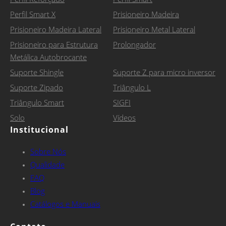
Perfil Smart X
Prisioneiro Madeira
Prisioneiro Madeira Lateral
Prisioneiro Metal Lateral
Prisioneiro para Estrutura
Prolongador
Metálica Autobrocante
Suporte Shingle
Suporte Z para micro inversor
Suporte Zipado
Triângulo L
Triângulo Smart
SIGFI
Solo
Vídeos
Institucional
Sobre Nós
Qualidade
FAQ
Blog
Catálogos e Manuais