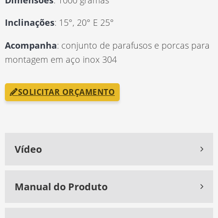
Inclinações
: 15°, 20° E 25°
Acompanha
: conjunto de parafusos e porcas para
montagem em aço inox 304
SOLICITAR ORÇAMENTO
Vídeo
Manual do Produto