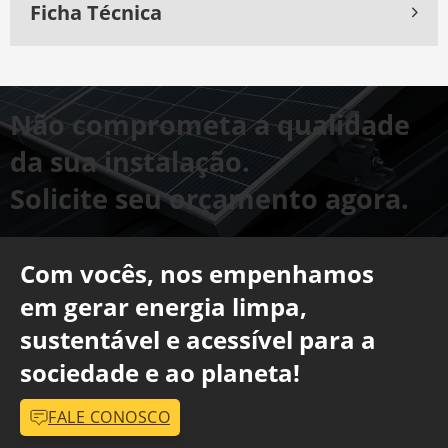
Ficha Técnica
Não comprometa a qualidade
da sua instalação.
Solicite seu orçamento agora.
Com vocês, nos empenhamos
em gerar energia limpa,
sustentável e acessível para a
sociedade e ao planeta!
FALE CONOSCO