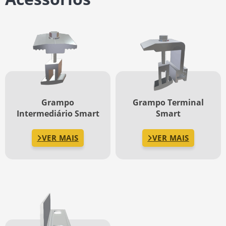
Grampo
Grampo Terminal
Intermediário Smart
Smart
VER MAIS
VER MAIS