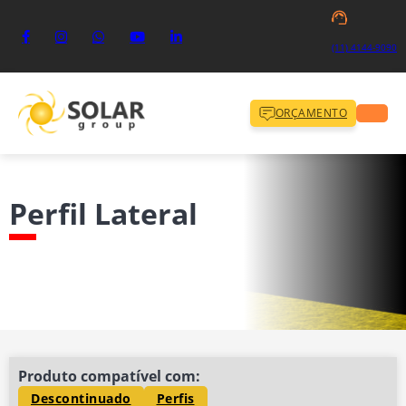
(11) 4144-9090
ORÇAMENTO
Perfil Lateral
Produto compatível com:
Descontinuado
Perfis