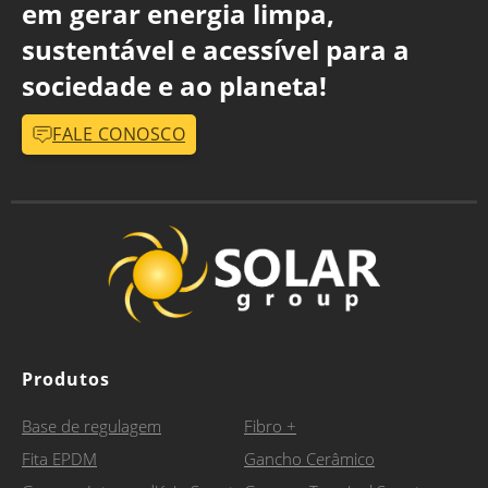
em gerar energia limpa,
sustentável e acessível para a
sociedade e ao planeta!
FALE CONOSCO
Produtos
Base de regulagem
Fibro +
Fita EPDM
Gancho Cerâmico