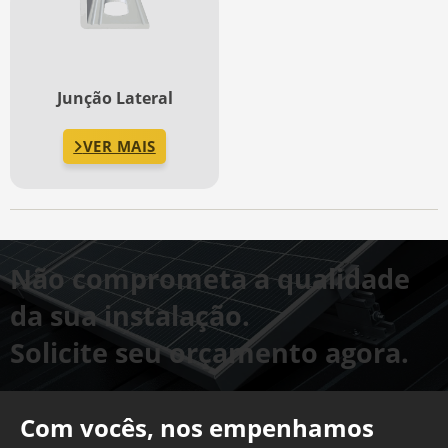
Junção Lateral
VER MAIS
Não comprometa a qualidade
da sua instalação.
Solicite seu orçamento agora.
Com vocês, nos empenhamos