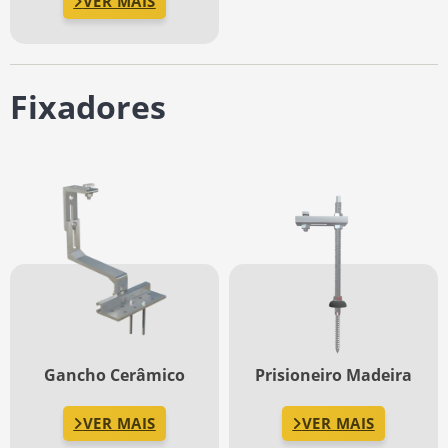
VER MAIS
Fixadores
Gancho Cerâmico
Prisioneiro Madeira
VER MAIS
VER MAIS