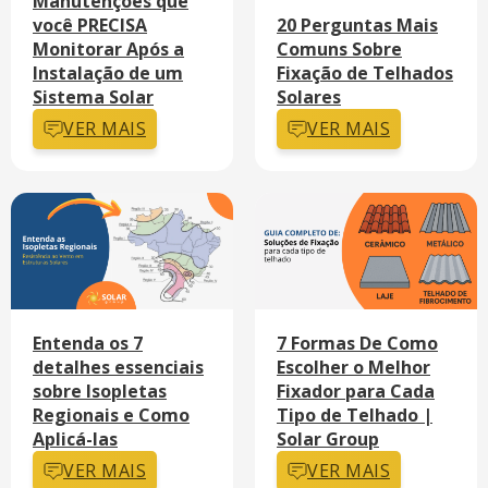
Manutenções que
você PRECISA
20 Perguntas Mais
Monitorar Após a
Comuns Sobre
Instalação de um
Fixação de Telhados
Sistema Solar
Solares
VER MAIS
VER MAIS
Entenda os 7
7 Formas De Como
detalhes essenciais
Escolher o Melhor
sobre Isopletas
Fixador para Cada
Regionais e Como
Tipo de Telhado |
Aplicá-las
Solar Group
VER MAIS
VER MAIS