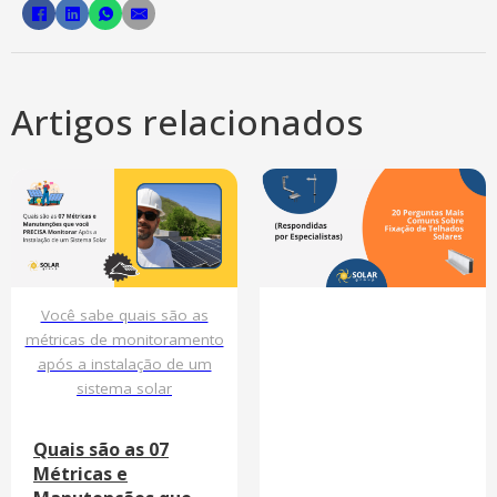
Artigos relacionados
Você sabe quais são as
métricas de monitoramento
após a instalação de um
sistema solar
Quais são as 07
Métricas e