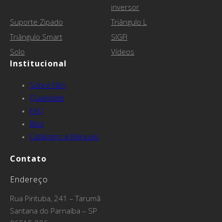
inversor
Suporte Zipado
Triângulo L
Triângulo Smart
SIGFI
Solo
Vídeos
Institucional
Sobre Nós
Qualidade
FAQ
Blog
Catálogos e Manuais
Contato
Endereço
Rua Pirituba, 241 – Tarumã
Santana do Parnaíba – SP