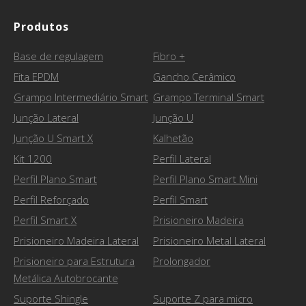
Produtos
Base de regulagem
Fibro +
Fita EPDM
Gancho Cerâmico
Grampo Intermediário Smart
Grampo Terminal Smart
Junção Lateral
Junção U
Junção U Smart X
Kalhetão
Kit 1200
Perfil Lateral
Perfil Plano Smart
Perfil Plano Smart Mini
Perfil Reforçado
Perfil Smart
Perfil Smart X
Prisioneiro Madeira
Prisioneiro Madeira Lateral
Prisioneiro Metal Lateral
Prisioneiro para Estrutura
Prolongador
Metálica Autobrocante
Suporte Shingle
Suporte Z para micro