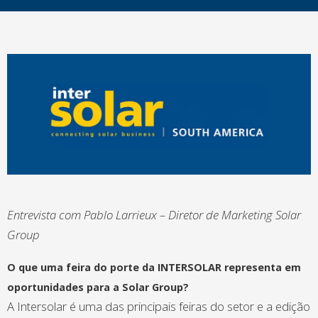
Entrevista com Pablo Larrieux – Diretor de Marketing Solar
Group
O que uma feira do porte da INTERSOLAR representa em
oportunidades para a Solar Group?
A Intersolar é uma das principais feiras do setor e a edição