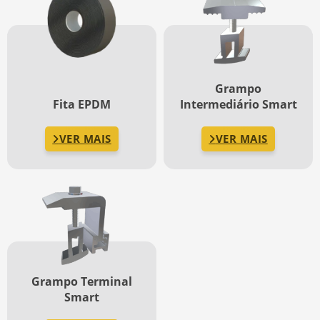
Grampo
Fita EPDM
Intermediário Smart
VER MAIS
VER MAIS
Grampo Terminal
Smart