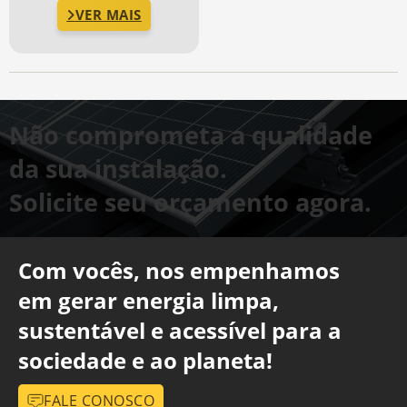
VER MAIS
Não comprometa a qualidade
da sua instalação.
Solicite seu orçamento agora.
Com vocês, nos empenhamos
em gerar energia limpa,
sustentável e acessível para a
sociedade e ao planeta!
FALE CONOSCO