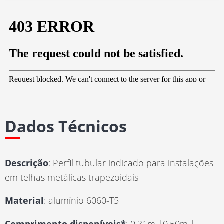
Dados Técnicos
Descrição
: Perfil tubular indicado para instalações
em telhas metálicas trapezoidais
Material
: alumínio 6060-T5
Comprimento disponíveis*
: 0,31m |0,50m |