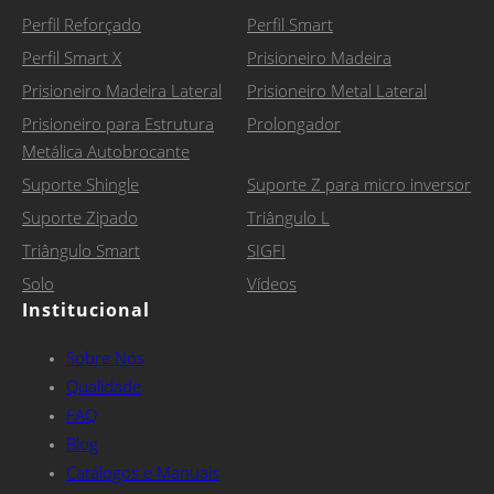
Perfil Reforçado
Perfil Smart
Perfil Smart X
Prisioneiro Madeira
Prisioneiro Madeira Lateral
Prisioneiro Metal Lateral
Prisioneiro para Estrutura
Prolongador
Metálica Autobrocante
Suporte Shingle
Suporte Z para micro inversor
Suporte Zipado
Triângulo L
Triângulo Smart
SIGFI
Solo
Vídeos
Institucional
Sobre Nós
Qualidade
FAQ
Blog
Catálogos e Manuais