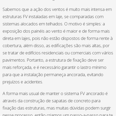
Sabemos que a ação dos ventos é muito mais intensa em
estruturas FV instaladas em laje, se comparadas com
sistemas alocados em telhados. O motivo é simples: a
exposição dos painéis ao vento é maior e de forma mais
direta em lajes, pois não estão dispostos de forma rente à
cobertura, além disso, as edificações são mais altas, por
se tratar de edifícios residenciais ou comerciais com vários
pavimentos. Portanto, a estrutura de fixação deve ser
mais reforçada, e é necessário garantir o lastro mínimo
para que a instalação permaneça ancorada, evitando
prejuízos e acidentes.
A forma mais usual de manter o sistema FV ancorado é
através da construção de sapatas de concreto para
fixação das estruturas, mas muitas dúvidas podem surgir
nesse processo, então criamos um passo-a-passo para te