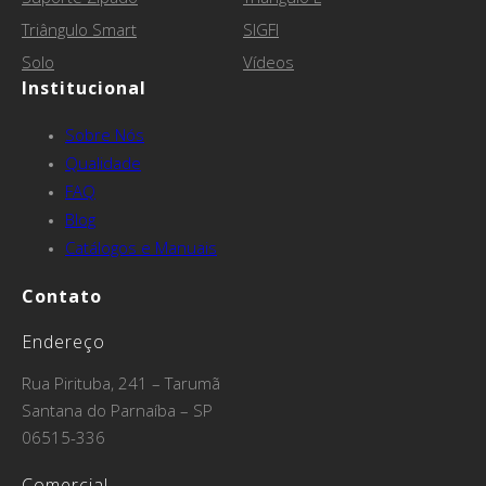
Triângulo Smart
SIGFI
Solo
Vídeos
Institucional
Sobre Nós
Qualidade
FAQ
Blog
Catálogos e Manuais
Contato
Endereço
Rua Pirituba, 241 – Tarumã
Santana do Parnaíba – SP
06515-336
Comercial