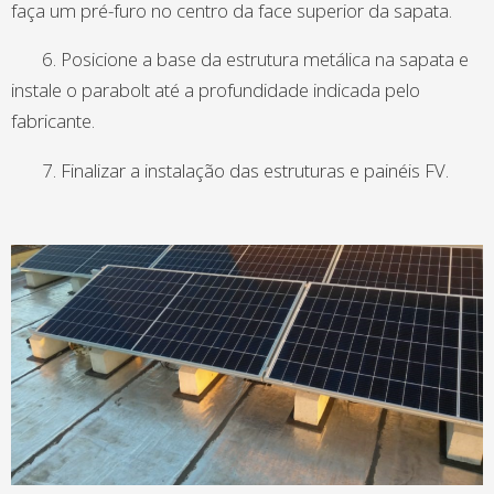
faça um pré-furo no centro da face superior da sapata.
6. Posicione a base da estrutura metálica na sapata e
instale o parabolt até a profundidade indicada pelo
fabricante.
7. Finalizar a instalação das estruturas e painéis FV.