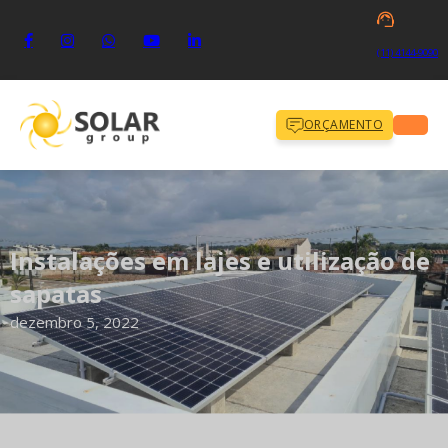
(11) 4144-9090
ORÇAMENTO
Instalações em lajes e utilização de
sapatas
dezembro 5, 2022