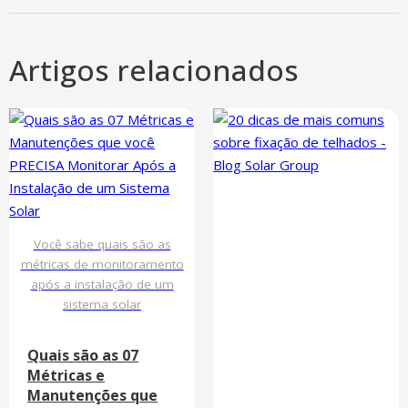
Artigos relacionados
Você sabe quais são as
métricas de monitoramento
após a instalação de um
sistema solar
Quais são as 07
Métricas e
Manutenções que