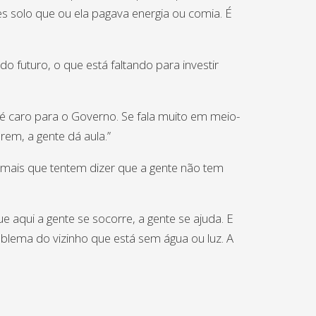
s solo que ou ela pagava energia ou comia. É
futuro, o que está faltando para investir
o é caro para o Governo. Se fala muito em meio-
em, a gente dá aula.”
r mais que tentem dizer que a gente não tem
 aqui a gente se socorre, a gente se ajuda. E
blema do vizinho que está sem água ou luz. A