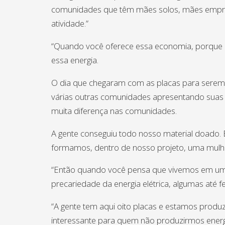
comunidades que têm mães solos, mães empree
atividade.”
“Quando você oferece essa economia, porque é
essa energia.
O dia que chegaram com as placas para serem 
várias outras comunidades apresentando suas idé
muita diferença nas comunidades.
A gente conseguiu todo nosso material doado. E
formamos, dentro de nosso projeto, uma mulher,
“Então quando você pensa que vivemos em um paí
precariedade da energia elétrica, algumas até f
“A gente tem aqui oito placas e estamos produz
interessante para quem não produzirmos energ