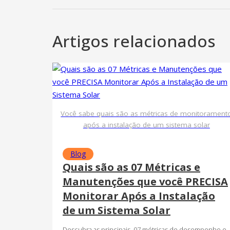
Artigos relacionados
Você sabe quais são as métricas de monitorament
após a instalação de um sistema solar
Blog
Quais são as 07 Métricas e
Manutenções que você PRECISA
Monitorar Após a Instalação
de um Sistema Solar
Descubra as principais 07 métricas de desempenho e