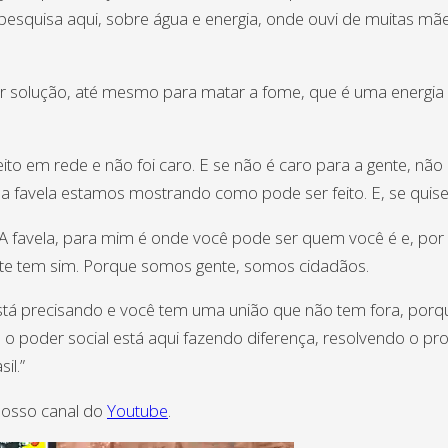
esquisa aqui, sobre água e energia, onde ouvi de muitas mãe
 solução, até mesmo para matar a fome, que é uma energia do 
feito em rede e não foi caro. E se não é caro para a gente, nã
a favela estamos mostrando como pode ser feito. E, se quiser
. A favela, para mim é onde você pode ser quem você é e, po
ente tem sim. Porque somos gente, somos cidadãos.
stá precisando e você tem uma união que não tem fora, porque
 poder social está aqui fazendo diferença, resolvendo o pro
il.”
nosso canal do
Youtube
.