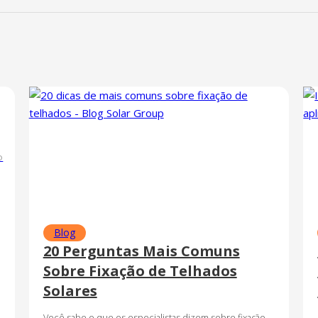
o
Blog
20 Perguntas Mais Comuns
Sobre Fixação de Telhados
Solares
Você sabe o que os especialistas dizem sobre fixação