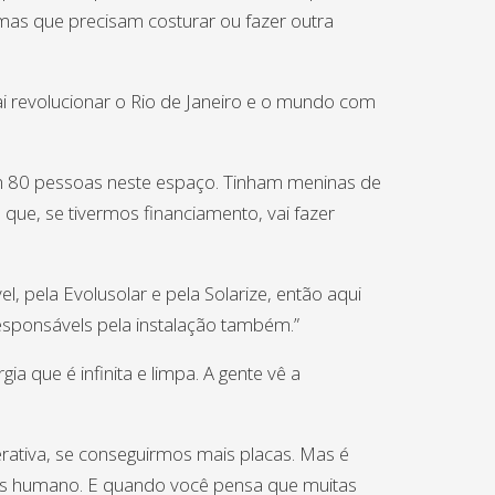
as que precisam costurar ou fazer outra
i revolucionar o Rio de Janeiro e o mundo com
am 80 pessoas neste espaço. Tinham meninas de
 que, se tivermos financiamento, vai fazer
, pela Evolusolar e pela Solarize, então aqui
responsávels pela instalação também.”
 que é infinita e limpa. A gente vê a
erativa, se conseguirmos mais placas. Mas é
ais humano. E quando você pensa que muitas