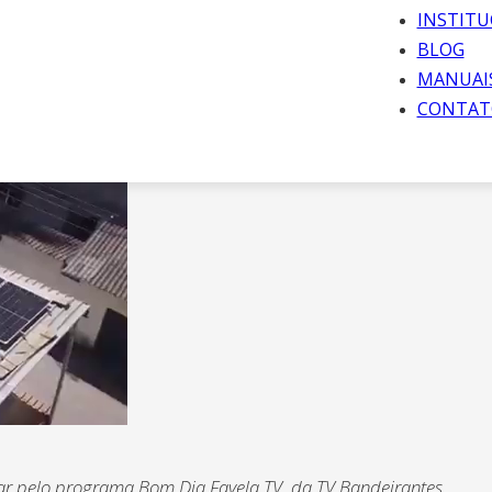
INSTITU
BLOG
MANUAI
CONTAT
o ar pelo programa Bom Dia Favela TV, da TV Bandeirantes.