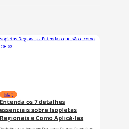
Blog
Entenda os 7 detalhes
essenciais sobre Isopletas
Regionais e Como Aplicá-las
Resistência ao Vento em Estruturas Solares: Entenda as