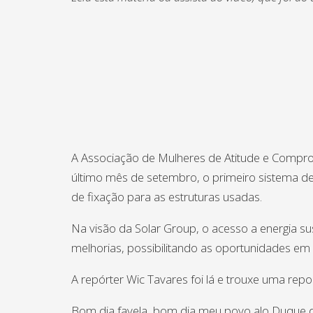
A Associação de Mulheres de Atitude e Comprom
último mês de setembro, o primeiro sistema de
de fixação para as estruturas usadas.
Na visão da Solar Group, o acesso a energia s
melhorias, possibilitando as oportunidades em 
A repórter Wic Tavares foi lá e trouxe uma rep
Bom dia favela, bom dia meu povo alo Duque de 