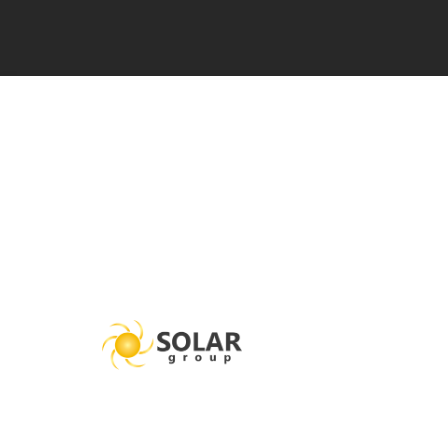
Solar Group fa
energia solar 
outubro 11, 2023