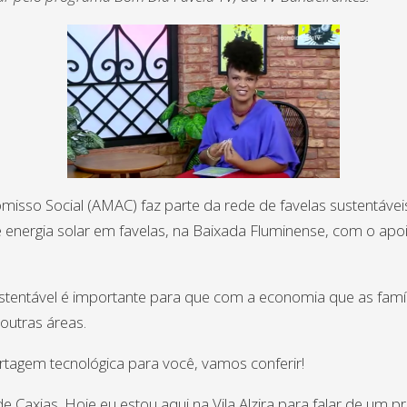
isso Social (AMAC) faz parte da rede de favelas sustentáveis
 energia solar em favelas, na Baixada Fluminense, com o apoi
ustentável é importante para que com a economia que as famíl
outras áreas.
ortagem tecnológica para você, vamos conferir!
Caxias. Hoje eu estou aqui na Vila Alzira para falar de um pr