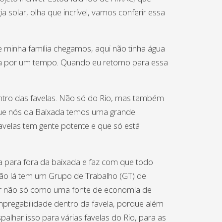
 solar, olha que incrível, vamos conferir essa
e minha família chegamos, aqui não tinha água
 fora por um tempo. Quando eu retorno para essa
ntro das favelas. Não só do Rio, mas também
rque nós da Baixada temos uma grande
avelas tem gente potente e que só está
va para fora da baixada e faz com que todo
ntão lá tem um Grupo de Trabalho (GT) de
olar não só como uma fonte de economia de
pregabilidade dentro da favela, porque além
alhar isso para várias favelas do Rio, para as