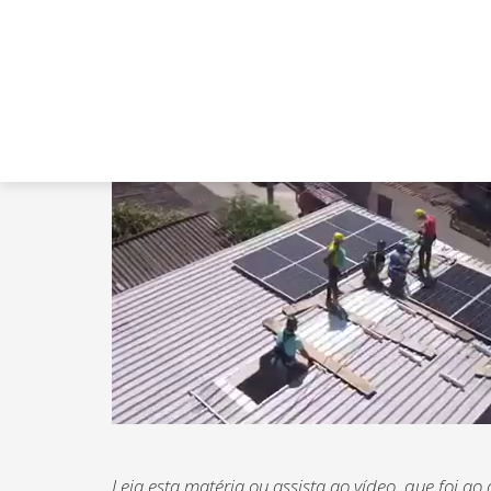
Leia esta matéria ou assista ao vídeo, que foi a