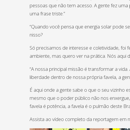
pessoas que não tem acesso. A gente fez uma p
uma frase triste.”
“Quando você pensa que energia solar pode ser
nisso?
Só precisamos de interesse e coletividade, foi 
ambiente, mas quero ver na prática. Nós aqui d
“A nossa principal missão é transformar a vida
liberdade dentro de nossa própria favela, a g
É aqui onde a gente sabe o que o seu vizinho e
mesmo que o poder público não nos enxergue, o
favela é potência, a favela é o pulmão deste Bras
Assista ao vídeo completo da reportagem em 