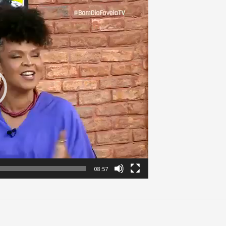
08:57