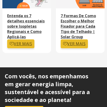
Entenda os 7
7 Formas De Como
detalhes essenciais
Escolher o Melhor
sobre Isopletas
Fixador para Cada
Regionais e Como
Tipo de Telhado |
Aplicá-las
Solar Group
VER MAIS
VER MAIS
Com vocês, nos empenhamos
em gerar energia limpa,
sustentável e acessível para a
sociedade e ao planeta!