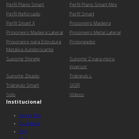
Perfil Plano Smart
Perfil Plano Smart Mini
Perfil Reforçado
Perfil Smart
Perfil Smart X
Prisioneiro Madeira
Prisioneiro Madeira Lateral
Prisioneiro Metal Lateral
Prisioneiro para Estrutura
Prolongador
Metálica Autobrocante
Suporte Shingle
Suporte Z para micro
inversor
Suporte Zipado
Triângulo L
Triângulo Smart
SIGFI
Solo
Vídeos
Institucional
Sobre Nós
Qualidade
FAQ